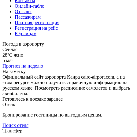
Контакты
Онлайн-табло
Отзывы
Пассажирам
Платная регистрация
Регистрация на рейс
Юр лицам
Погода в аэропорту
Сейчас
28°C
ясно
5 м/с
Прогноз на неделю
На заметку
Официальный сайт аэропорта Каира cairo-airport.com, а на
этом ресурсе можно получить справочную информацию на
русском языке. Посмотреть расписание самолетов и выбрать
авиабилеты.
Готовьтесь к поездке заранее
Отель
Бронирование гостиницы по выгодным ценам.
Поиск отеля
Трансфер