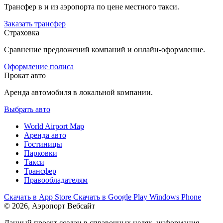
Трансфер в и из аэропорта по цене местного такси.
Заказать трансфер
Страховка
Сравнение предложений компаний и онлайн-оформление.
Оформление полиса
Прокат авто
Аренда автомобиля в локальной компании.
Выбрать авто
World Airport Map
Аренда авто
Гостиницы
Парковки
Такси
Трансфер
Правообладателям
Скачать в
App Store
Скачать в
Google Play
Windows Phone
© 2026, Аэропорт Вебсайт
Данный проект создан в справочных целях, информация