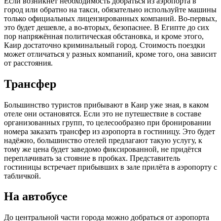
Если возникнет необходимость добраться из аэропорта в
город или обратно на такси, обязательно используйте машины
только официальных лицензированных компаний. Во-первых,
это будет дешевле, а во-вторых, безопаснее. В Египте до сих
пор напряжённая политическая обстановка, и кроме этого,
Каир достаточно криминальный город. Стоимость поездки
может отличаться у разных компаний, кроме того, она зависит
от расстояния.
Трансфер
Большинство туристов прибывают в Каир уже зная, в каком
отеле они остановятся. Если это не путешествие в составе
организованных групп, то целесообразно при бронировании
номера заказать трансфер из аэропорта в гостиницу. Это будет
надёжно, большинство отелей предлагают такую услугу, к
тому же цена будет заведомо фиксированной, не придётся
переплачивать за стояние в пробках. Представитель
гостиницы встречает прибывших в зале прилёта в аэропорту с
табличкой.
На автобусе
До центральной части города можно добраться от аэропорта