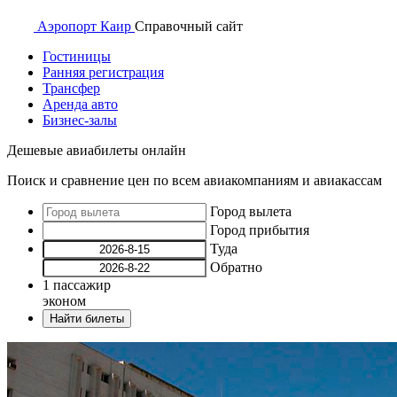
Аэропорт
Каир
Справочный
сайт
Гостиницы
Ранняя регистрация
Трансфер
Аренда авто
Бизнес-залы
Дешевые авиабилеты онлайн
Поиск и сравнение цен по всем авиакомпаниям и авиакассам
Город вылета
Город прибытия
Туда
Обратно
1
пассажир
эконом
Найти билеты