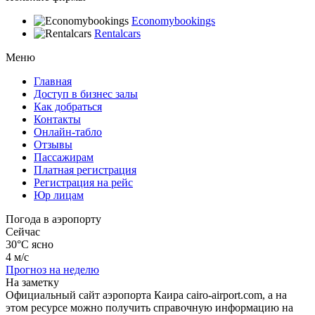
Economybookings
Rentalcars
Меню
Главная
Доступ в бизнес залы
Как добраться
Контакты
Онлайн-табло
Отзывы
Пассажирам
Платная регистрация
Регистрация на рейс
Юр лицам
Погода в аэропорту
Сейчас
30°C
ясно
4 м/с
Прогноз на неделю
На заметку
Официальный сайт аэропорта Каира cairo-airport.com, а на
этом ресурсе можно получить справочную информацию на