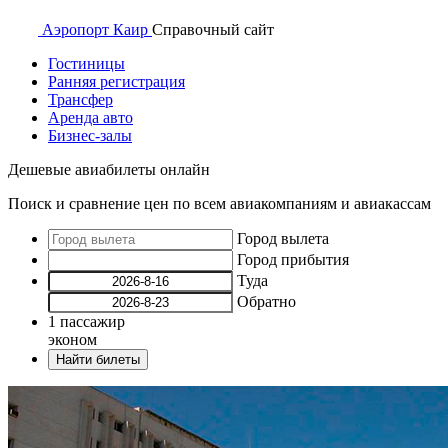
Аэропорт
Каир
Справочный
сайт
Гостиницы
Ранняя регистрация
Трансфер
Аренда авто
Бизнес-залы
Дешевые авиабилеты онлайн
Поиск и сравнение цен по всем авиакомпаниям и авиакассам
Город вылета
Город прибытия
Туда
Обратно
1
пассажир
эконом
Найти билеты