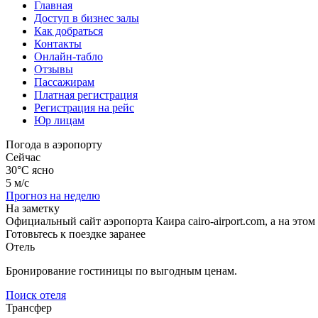
Главная
Доступ в бизнес залы
Как добраться
Контакты
Онлайн-табло
Отзывы
Пассажирам
Платная регистрация
Регистрация на рейс
Юр лицам
Погода в аэропорту
Сейчас
30°C
ясно
5 м/с
Прогноз на неделю
На заметку
Официальный сайт аэропорта Каира cairo-airport.com, а на эт
Готовьтесь к поездке заранее
Отель
Бронирование гостиницы по выгодным ценам.
Поиск отеля
Трансфер