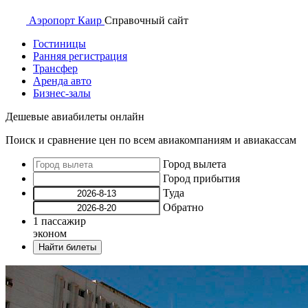
Аэропорт
Каир
Справочный
сайт
Гостиницы
Ранняя регистрация
Трансфер
Аренда авто
Бизнес-залы
Дешевые авиабилеты онлайн
Поиск и сравнение цен по всем авиакомпаниям и авиакассам
Город вылета
Город прибытия
Туда
Обратно
1
пассажир
эконом
Найти билеты